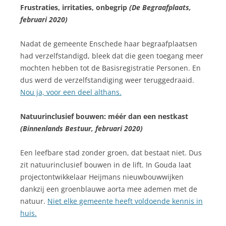
Frustraties, irritaties, onbegrip
(De Begraafplaats,
februari 2020)
Nadat de gemeente Enschede haar begraafplaatsen
had verzelfstandigd, bleek dat die geen toegang meer
mochten hebben tot de Basisregistratie Personen. En
dus werd de verzelfstandiging weer teruggedraaid.
Nou ja, voor een deel althans.
Na
tuurinclusief bouwen: méér dan een nestkast
(Binnenlands Bestuur, februari 2020)
Een leefbare stad zonder groen, dat bestaat niet. Dus
zit natuurinclusief bouwen in de lift. In Gouda laat
projectontwikkelaar Heijmans nieuwbouwwijken
dankzij een groenblauwe aorta mee ademen met de
natuur.
Niet elke gemeente heeft voldoende kennis in
huis.