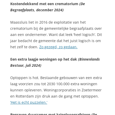
Kostendekkend met een crematorium
(De
Begraafplaats, december 2024)
Maassluis liet in 2016 de exploitatie van het
crematorium bij de gemeentelijke begraafplaats over
aan een ondernemer. Want dat leek ‘heel logisch’. Dit
jaar bedacht de gemeente dat het juist logisch is om
het zelf te doen.
Zo gezegd, zo gedaan.
Een extra laagje woningen op het dak
(Binnenlands
Bestuur, juli 2024)
Optoppen is hot. Bestaande gebouwen van een extra
laag voorzien zou tot 2030 100.000 extra woningen
kunnen opleveren. Woningcorporaties in Zoetermeer
en Rotterdam zijn druk aan de gang met optoppen.
‘Het is echt puzzelen.’
Begraven duurzamer met kringloopgrafsteen
(De