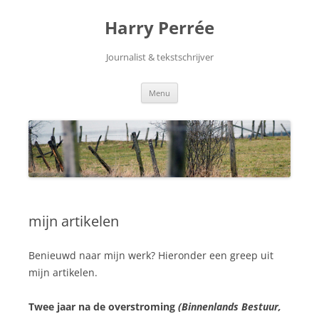
Harry Perrée
Journalist & tekstschrijver
Spring
Menu
naar
inhoud
mijn artikelen
Benieuwd naar mijn werk? Hieronder een greep uit
mijn artikelen.
Twee jaar na de overstroming
(Binnenlands Bestuur,