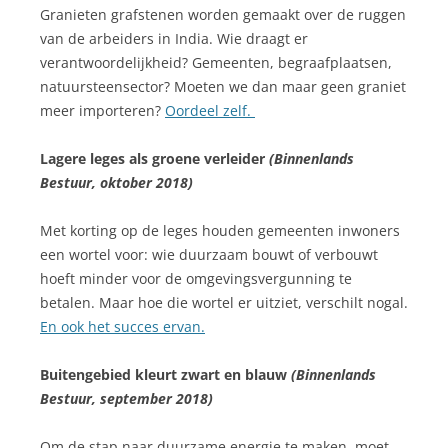
Granieten grafstenen worden gemaakt over de ruggen
van de arbeiders in India. Wie draagt er
verantwoordelijkheid? Gemeenten, begraafplaatsen,
natuursteensector? Moeten we dan maar geen graniet
meer importeren?
Oordeel zelf.
Lagere leges als groene verleider
(Binnenlands
Bestuur, oktober 2018)
Met korting op de leges houden gemeenten inwoners
een wortel voor: wie duurzaam bouwt of verbouwt
hoeft minder voor de omgevingsvergunning te
betalen. Maar hoe die wortel er uitziet, verschilt nogal.
En ook het succes ervan.
Buitengebied kleurt zwart en blauw
(Binnenlands
Bestuur, september 2018)
Om de stap naar duurzame energie te maken, moet