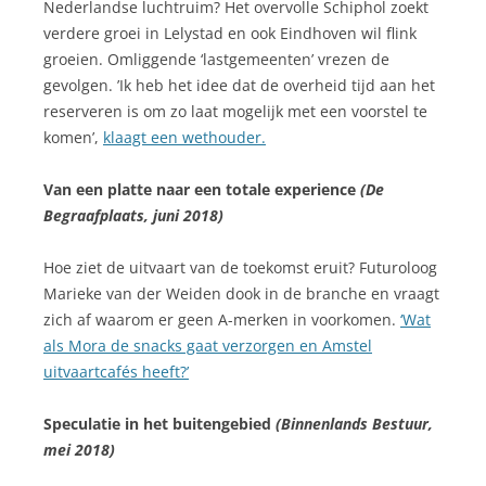
Nederlandse luchtruim? Het overvolle Schiphol zoekt
verdere groei in Lelystad en ook Eindhoven wil flink
groeien. Omliggende ‘lastgemeenten’ vrezen de
gevolgen. ’Ik heb het idee dat de overheid tijd aan het
reserveren is om zo laat mogelijk met een voorstel te
komen’,
klaagt een wethouder.
Van een platte naar een totale experience
(De
Begraafplaats, juni 2018)
Hoe ziet de uitvaart van de toekomst eruit? Futuroloog
Marieke van der Weiden dook in de branche en vraagt
zich af waarom er geen A-merken in voorkomen.
‘Wat
als Mora de snacks gaat verzorgen en Amstel
uitvaartcafés heeft?’
Speculatie in het buitengebied
(Binnenlands Bestuur,
mei 2018)