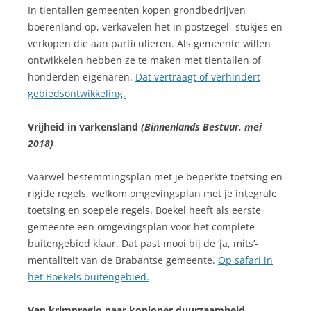
In tientallen gemeenten kopen grondbedrijven
boerenland op, verkavelen het in postzegel- stukjes en
verkopen die aan particulieren. Als gemeente willen
ontwikkelen hebben ze te maken met tientallen of
honderden eigenaren.
Dat vertraagt of verhindert
gebiedsontwikkeling.
Vrijheid in varkensland
(Binnenlands Bestuur, mei
2018)
Vaarwel bestemmingsplan met je beperkte toetsing en
rigide regels, welkom omgevingsplan met je integrale
toetsing en soepele regels. Boekel heeft als eerste
gemeente een omgevingsplan voor het complete
buitengebied klaar. Dat past mooi bij de ‘ja, mits’-
mentaliteit van de Brabantse gemeente.
Op safari in
het Boekels buitengebied.
Van krimpregio naar koploper duurzaamheid