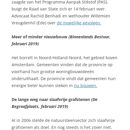
zaagde van het Programma Aanpak Stikstof (PAS),
buigt de Raad van State zich er 14 februari over.
Advocaat Rachid Benhadi en wethouder Willemien
Vreugdenhil (Ede) over
de mogelijke gevolgen.
Meer of minder nieuwbouw
(Binnenlands Bestuur,
februari 2019)
Het borrelt in Noord-Holland-Noord, het gebied boven
Amsterdam. Gemeenten vinden dat de provincie op
voorhand hun grootse woningbouwideeën
onderuithaalt. De provincie vindt dat gemeenten hun
energie beter kunnen steken in
nu bouwen.
De lange weg naar slaafvrije grafstenen
(De
Begraafplaats, februari 2019)
Al in 2006 stelde de natuursteensector zich slaafvrije
grafstenen als doel. En nog steeds is het zover niet.