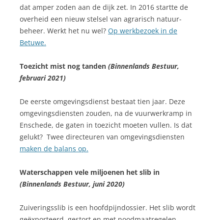
dat amper zoden aan de dijk zet. In 2016 startte de
overheid een nieuw stelsel van agrarisch natuur-
beheer. Werkt het nu wel?
Op werkbezoek in de
Betuwe.
Toezicht mist nog tanden
(Binnenlands Bestuur,
februari 2021)
De eerste omgevingsdienst bestaat tien jaar. Deze
omgevingsdiensten zouden, na de vuurwerkramp in
Enschede, de gaten in toezicht moeten vullen. Is dat
gelukt? Twee directeuren van omgevingsdiensten
maken de balans op.
Waterschappen vele miljoenen het slib in
(Binnenlands Bestuur, juni 2020)
Zuiveringsslib is een hoofdpijndossier. Het slib wordt
geëxporteerd, gestort en met noodmaatregelen