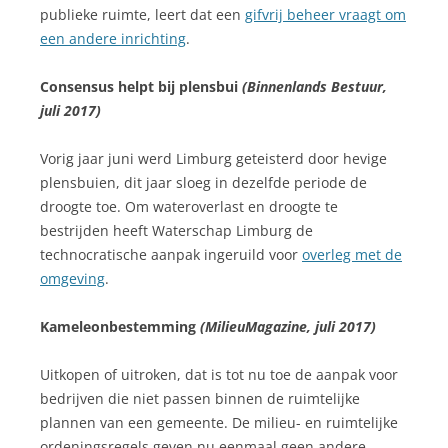
publieke ruimte, leert dat een
gifvrij beheer vraagt om
een andere inrichting
.
Consensus helpt bij plensbui
(Binnenlands Bestuur,
juli 2017)
Vorig jaar juni werd Limburg geteisterd door hevige
plensbuien, dit jaar sloeg in dezelfde periode de
droogte toe. Om wateroverlast en droogte te
bestrijden heeft Waterschap Limburg de
technocratische aanpak ingeruild voor
overleg met de
omgeving
.
Kameleonbestemming
(MilieuMagazine, juli 2017)
Uitkopen of uitroken, dat is tot nu toe de aanpak voor
bedrijven die niet passen binnen de ruimtelijke
plannen van een gemeente. De milieu- en ruimtelijke
ordeningsregels geven nu eenmaal geen andere