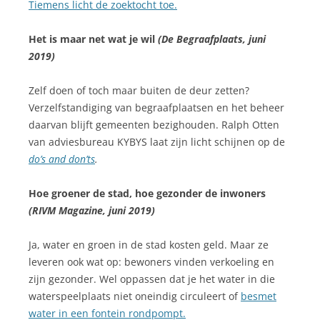
Tiemens licht de zoektocht toe.
Het is maar net wat je wil
(De Begraafplaats, juni
2019)
Zelf doen of toch maar buiten de deur zetten?
Verzelfstandiging van begraafplaatsen en het beheer
daarvan blijft gemeenten bezighouden. Ralph Otten
van adviesbureau KYBYS laat zijn licht schijnen op de
do’s and don’ts
.
Hoe groener de stad, hoe gezonder de inwoners
(RIVM Magazine, juni 2019)
Ja, water en groen in de stad kosten geld. Maar ze
leveren ook wat op: bewoners vinden verkoeling en
zijn gezonder. Wel oppassen dat je het water in die
waterspeelplaats niet oneindig circuleert of
besmet
water in een fontein rondpompt.