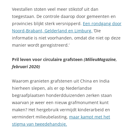
Veestallen stoten veel meer stikstof uit dan
toegestaan. De controle daarop door gemeenten en
provincies blijkt sterk versnipperd.
Een rondgang door
Noord-Brabant, Gelderland en Limburg.
‘Die
informatie is niet voorhanden, omdat die niet op deze
manier wordt geregistreerd.’
Pril leven voor circulaire grafsteen
(MilieuMagazine,
februari 2020)
Waarom granieten grafstenen uit China en India
hierheen slepen, als er op Nederlandse
begraafplaatsen honderdduizenden zerken staan
waarvan je weer een nieuw grafmonument kunt
maken? Het hergebruik vermijdt kinderarbeid en
vermindert milieubelasting,
maar kampt met het
stigma van tweedehandsje.