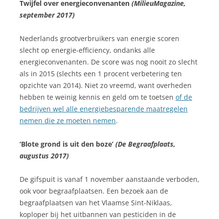
Twijfel over energieconvenanten
(MilieuMagazine,
september 2017)
Nederlands grootverbruikers van energie scoren
slecht op energie-efficiency, ondanks alle
energieconvenanten. De score was nog nooit zo slecht
als in 2015 (slechts een 1 procent verbetering ten
opzichte van 2014). Niet zo vreemd, want overheden
hebben te weinig kennis en geld om te toetsen
of de
bedrijven wel alle energiebesparende maatregelen
nemen die ze moeten nemen
.
‘Blote grond is uit den boze’
(De Begraafplaats,
augustus 2017)
De gifspuit is vanaf 1 november aanstaande verboden,
ook voor begraafplaatsen. Een bezoek aan de
begraafplaatsen van het Vlaamse Sint-Niklaas,
koploper bij het uitbannen van pesticiden in de