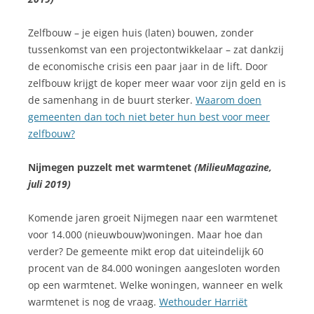
Zelfbouw – je eigen huis (laten) bouwen, zonder
tussenkomst van een projectontwikkelaar – zat dankzij
de economische crisis een paar jaar in de lift. Door
zelfbouw krijgt de koper meer waar voor zijn geld en is
de samenhang in de buurt sterker.
Waarom doen
gemeenten dan toch niet beter hun best voor meer
zelfbouw
?
Nijmegen puzzelt met warmtenet
(MilieuMagazine,
juli 2019)
Komende jaren groeit Nijmegen naar een warmtenet
voor 14.000 (nieuwbouw)woningen. Maar hoe dan
verder? De gemeente mikt erop dat uiteindelijk 60
procent van de 84.000 woningen aangesloten worden
op een warmtenet. Welke woningen, wanneer en welk
warmtenet is nog de vraag.
Wethouder Harriët