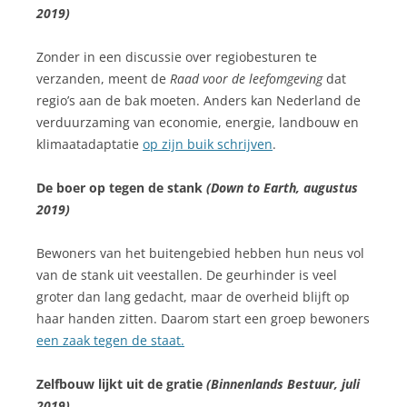
2019)
Zonder in een discussie over regiobesturen te
verzanden, meent de
Raad voor de leefomgeving
dat
regio’s aan de bak moeten. Anders kan Nederland de
verduurzaming van economie, energie, landbouw en
klimaatadaptatie
op zijn buik schrijven
.
De boer op tegen de stank
(Down to Earth, augustus
2019)
Bewoners van het buitengebied hebben hun neus vol
van de stank uit veestallen. De geurhinder is veel
groter dan lang gedacht, maar de overheid blijft op
haar handen zitten. Daarom start een groep bewoners
een zaak tegen de staat.
Zelfbouw lijkt uit de gratie
(Binnenlands Bestuur, juli
2019)