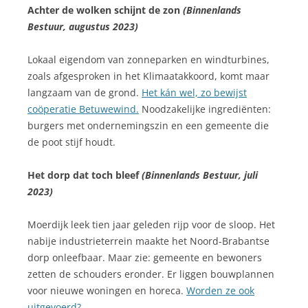
Achter de wolken schijnt de zon
(Binnenlands
Bestuur, augustus 2023)
Lokaal eigendom van zonneparken en windturbines,
zoals afgesproken in het Klimaatakkoord, komt maar
langzaam van de grond.
Het kán wel, zo bewijst
coöperatie Betuwewind.
Noodzakelijke ingrediënten:
burgers met ondernemingszin en een gemeente die
de poot stijf houdt.
Het dorp dat toch bleef
(Binnenlands Bestuur, juli
2023)
Moerdijk leek tien jaar geleden rijp voor de sloop. Het
nabije industrieterrein maakte het Noord-Brabantse
dorp onleefbaar. Maar zie: gemeente en bewoners
zetten de schouders eronder. Er liggen bouwplannen
voor nieuwe woningen en horeca.
Worden ze ook
uitgevoerd?