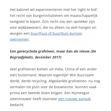
Het kabinet wil experimenteren met het ‘right to bid’:
het recht van burgerinitiatieven om maatschappelijk
vastgoed te kopen. Zo’n recht zou een opsteker zijn
voor wijkbewoners, die nu alleen na veel hangen en
wurgen een
buurthuis of buurttuin kunnen
overnemen
.
Een gerecyclede grafsteen, maar dan als nieuw
(De
Begraafplaats, december 2017)
Veel grafstenen komen uit India, China of een ander
(ver) buitenland. Waarom eigenlijk? Wie duurzaam
denkt, denkt recycling. Afgedankte grafstenen, nu nog
vermalen tot puin voor de bouwsector, kunnen vaak
prima een tweede leven krijgen. Een Nijmeegse
steenhouwer heeft daarvoor
een nieuwe aanpak
bedacht.