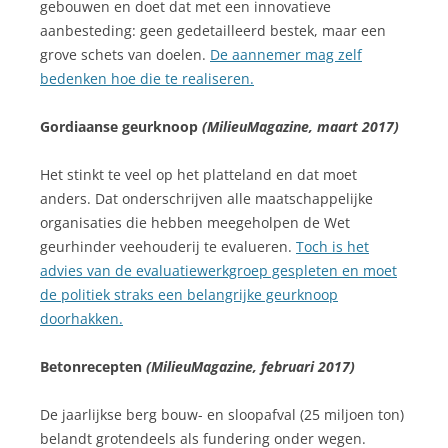
gebouwen en doet dat met een innovatieve
aanbesteding: geen gedetailleerd bestek, maar een
grove schets van doelen.
De aannemer mag zelf
bedenken hoe die te realiseren.
Gordiaanse geurknoop
(MilieuMagazine, maart 2017)
Het stinkt te veel op het platteland en dat moet
anders. Dat onderschrijven alle maatschappelijke
organisaties die hebben meegeholpen de Wet
geurhinder veehouderij te evalueren.
Toch is het
advies van de evaluatiewerkgroep gespleten en moet
de politiek straks een belangrijke geurknoop
doorhakken.
Betonrecepten
(MilieuMagazine, februari 2017)
De jaarlijkse berg bouw- en sloopafval (25 miljoen ton)
belandt grotendeels als fundering onder wegen.