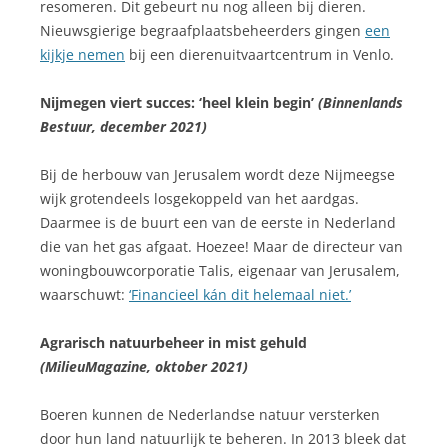
resomeren. Dit gebeurt nu nog alleen bij dieren.
Nieuwsgierige begraafplaatsbeheerders gingen
een
kijkje nemen
bij een dierenuitvaartcentrum in Venlo.
Nijmegen viert succes: ‘heel klein begin’
(Binnenlands
Bestuur, december 2021)
Bij de herbouw van Jerusalem wordt deze Nijmeegse
wijk grotendeels losgekoppeld van het aardgas.
Daarmee is de buurt een van de eerste in Nederland
die van het gas afgaat. Hoezee! Maar de directeur van
woningbouwcorporatie Talis, eigenaar van Jerusalem,
waarschuwt:
‘Financieel kán dit helemaal niet.’
Agrarisch natuurbeheer in mist gehuld
(MilieuMagazine, oktober 2021)
Boeren kunnen de Nederlandse natuur versterken
door hun land natuurlijk te beheren. In 2013 bleek dat