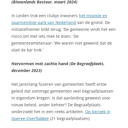
(Binnenlands Bestuur, maart 2024)
In Leiden trok een clubje inwoners
het mooiste en
spannendste park van Nederland
van de grond. De
initiatiefnemer blikt terug: ‘De gemeente vindt het een
risico om met iets mee te doen.’ De
gemeenteambtenaar: ‘We waren niet gewend dat de
stad de kar trok.’
Hervormen met zachte hand
(De Begraafplaats,
december 2023)
Het jarenlang fuseren van gemeenten heeft ertoe
geleid dat sommige gemeenten veel begraafplaatsen
in eigendom kregen. Is dat aanleiding geweest voor
nieuw beleid, ander beheer? De Begraafplaats
onderzoekt het in een reeks artikelen.
Op bezoek in
Goeree-Overflakkee
(21 begraafplaatsen).