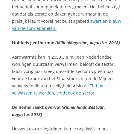
het aantal zonnepanelen fors groeien. Het beleid zegt
dat dat als eerste op daken gebeurt, maar in de
praktijk kleurt vooral het buitengebied
zwart en blauw
van de zonnepanelen.
Hobbels geothermie
(MilieuMagazine, augustus 2018)
Aardwarmte kan in 2050 3,8 miljoen Nederlandse
woningen duurzaam verwarmen, belooft de sector.
Maar vorig jaar kreeg diezelfde sector nog een pak
voor de broek van het Staatstoezicht op de Mijnen
vanwege milieu- en veiligheidsrisico’s.
Tijd om
volwassen te worden, vindt ook de sector.
De hemel raakt overvol
(Binnenlands Bestuur,
augustus 2018)
Hoeveel extra vliegtuigen kun je nog kwijt in het