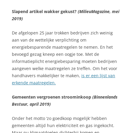
Slapend artikel wakker gekust?
(MilieuMagazine, mei
2019)
De afgelopen 25 jaar trokken bedrijven zich weinig
aan van de wettelijke verplichting om
energiebesparende maatregelen te nemen. En het
bevoegd gezag kneep een oogje toe. Met de
informatieplicht energiebesparing moeten bedrijven
aangeven welke maatregelen ze treffen. Om het voor
handhavers makkelijker te maken,
is er een lijst van
erkende maatregelen.
Gemeenten vergroenen stroominkoop
(Binnenlands
Bestuur, april 2019)
Onder het motto ‘zo goedkoop mogelijk’ hebben
gemeenten altijd hun elektriciteit en gas ingekocht.
Maar nu klimaatdoelen dichterbij komen en